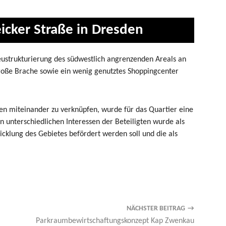
eicker Straße in Dresden
eustrukturierung des südwestlich angrenzenden Areals an
 große Brache sowie ein wenig genutztes Shoppingcenter
en miteinander zu verknüpfen, wurde für das Quartier eine
en unterschiedlichen Interessen der Beteiligten wurde als
icklung des Gebietes befördert werden soll und die als
NÄCHSTER BEITRAG
Parkraumbewirtschaftungskonzept Kap Zwenkau