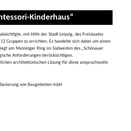
tessori-Kinderhaus“
bsichtigte, mit Hilfe der Stadt Leipzig, des Freistaates
 12 Gruppen zu errichten. Es handelte sich dabei um einen
liegt am Meininger Ring im Südwesten des „Schönauer
ogische Anforderungen berücksichtigen.
ichen architektonischen Lösung für diese anspruchsvolle
nd Sanierung von Baugebieten mbH