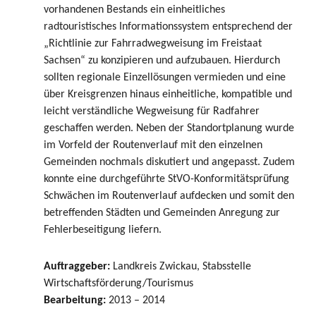
vorhandenen Bestands ein einheitliches
radtouristisches Informationssystem entsprechend der
„Richtlinie zur Fahrradwegweisung im Freistaat
Sachsen“ zu konzipieren und aufzubauen. Hierdurch
sollten regionale Einzellösungen vermieden und eine
über Kreisgrenzen hinaus einheitliche, kompatible und
leicht verständliche Wegweisung für Radfahrer
geschaffen werden. Neben der Standortplanung wurde
im Vorfeld der Routenverlauf mit den einzelnen
Gemeinden nochmals diskutiert und angepasst. Zudem
konnte eine durchgeführte StVO-Konformitätsprüfung
Schwächen im Routenverlauf aufdecken und somit den
betreffenden Städten und Gemeinden Anregung zur
Fehlerbeseitigung liefern.
Auftraggeber:
Landkreis Zwickau, Stabsstelle
Wirtschaftsförderung/Tourismus
Bearbeitung:
2013 – 2014