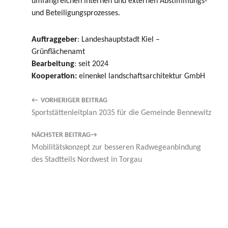
umfangreichen internen und externen Abstimmungs-
und Beteiligungsprozesses.
Auftraggeber
: Landeshauptstadt Kiel –
Grünflächenamt
Bearbeitung
: seit 2024
Kooperation:
einenkel landschaftsarchitektur GmbH
VORHERIGER BEITRAG
Sportstättenleitplan 2035 für die Gemeinde Bennewitz
NÄCHSTER BEITRAG
Mobilitätskonzept zur besseren Radwegeanbindung
des Stadtteils Nordwest in Torgau